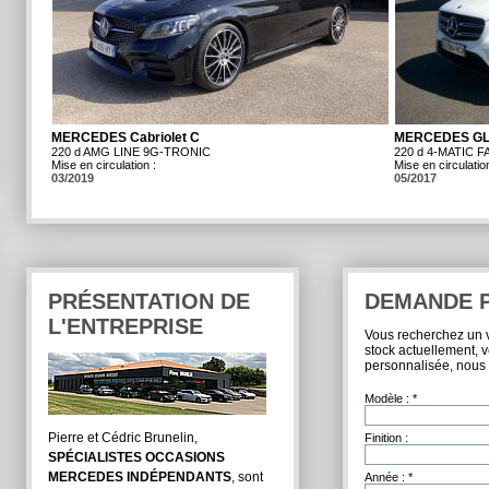
MERCEDES Cabriolet C
MERCEDES G
220 d AMG LINE 9G-TRONIC
220 d 4-MATIC 
Mise en circulation :
Mise en circulation
03/2019
05/2017
PRÉSENTATION DE
DEMANDE 
L'ENTREPRISE
Vous recherchez un v
stock actuellement, v
personnalisée, nous
Modèle :
*
Pierre et Cédric Brunelin,
Finition :
SPÉCIALISTES OCCASIONS
MERCEDES INDÉPENDANTS
, sont
Année :
*