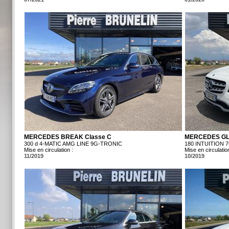
MERCEDES BREAK Classe C
MERCEDES G
300 d 4-MATIC AMG LINE 9G-TRONIC
180 INTUITION 
Mise en circulation :
Mise en circulation
11/2019
10/2019